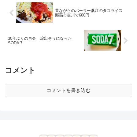
昔ながらのパーラー桑江のタコライス
那覇市壺川で600円
30年ぶりの再会 涙出そうになった
SODA 7
コメント
コメントを書き込む